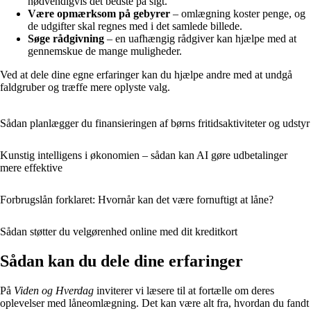
nødvendigvis det bedste på sigt.
Være opmærksom på gebyrer
– omlægning koster penge, og
de udgifter skal regnes med i det samlede billede.
Søge rådgivning
– en uafhængig rådgiver kan hjælpe med at
gennemskue de mange muligheder.
Ved at dele dine egne erfaringer kan du hjælpe andre med at undgå
faldgruber og træffe mere oplyste valg.
Sådan planlægger du finansieringen af børns fritidsaktiviteter og udstyr
Kunstig intelligens i økonomien – sådan kan AI gøre udbetalinger
mere effektive
Forbrugslån forklaret: Hvornår kan det være fornuftigt at låne?
Sådan støtter du velgørenhed online med dit kreditkort
Sådan kan du dele dine erfaringer
På
Viden og Hverdag
inviterer vi læsere til at fortælle om deres
oplevelser med låneomlægning. Det kan være alt fra, hvordan du fandt